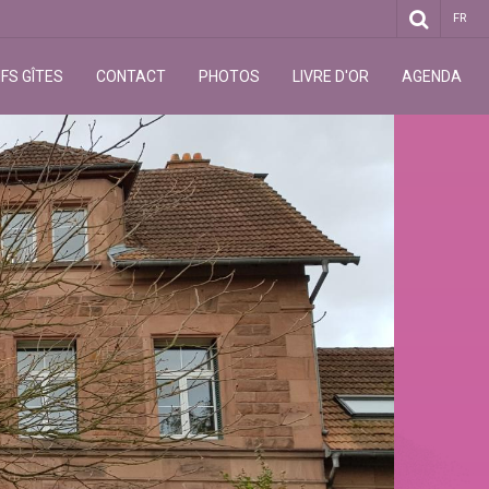
FR
FS GÎTES
CONTACT
PHOTOS
LIVRE D'OR
AGENDA