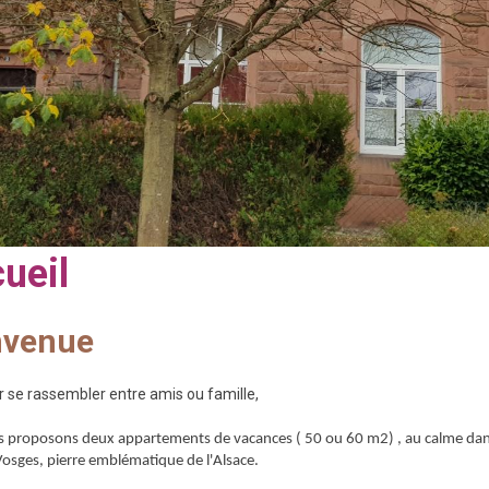
ueil
nvenue
r se rassembler entre amis ou famille,
 proposons deux appartements de vacances ( 50 ou 60 m2) , au calme dans
Vosges, pierre emblématique de l'Alsace.