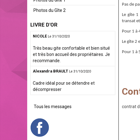
Pas de pa
Photos du Gîte 2
Le gîte 1
transat e
LIVRE D'OR
Pour 1 à 
NICOLE
Le 31/10/2020
Le gîte 2 
Très beau gite confortable et bien situé
Pour 1 à 
et très bon accueil des propriétaires. Je
recommande.
Alexandra BRAULT
Le 31/10/2020
Cadre idéal pour se détendre et
Cont
décompresser
Tous les messages
contrat 